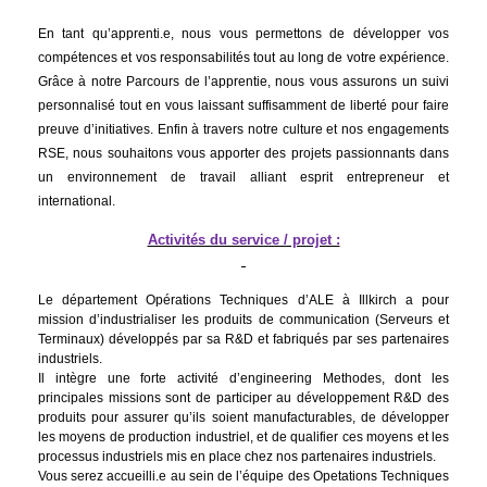
En tant qu’apprenti.e, nous vous permettons de développer vos
compétences et vos responsabilités tout au long de votre expérience.
Grâce à notre Parcours de l’apprentie, nous vous assurons un suivi
personnalisé tout en vous laissant suffisamment de liberté pour faire
preuve d’initiatives. Enfin à travers notre culture et nos engagements
RSE, nous souhaitons vous apporter des projets passionnants dans
un environnement de travail alliant esprit entrepreneur et
international.
Activités du service / projet :
Le département Opérations Techniques d’ALE à Illkirch a pour
mission d’industrialiser les produits de communication (Serveurs et
Terminaux) développés par sa R&D et fabriqués par ses partenaires
industriels.
Il intègre une forte activité d’engineering Methodes, dont les
principales missions sont de participer au développement R&D des
produits pour assurer qu’ils soient manufacturables, de développer
les moyens de production industriel, et de qualifier ces moyens et les
processus industriels mis en place chez nos partenaires industriels.
Vous serez accueilli.e au sein de l’équipe des Opetations Techniques