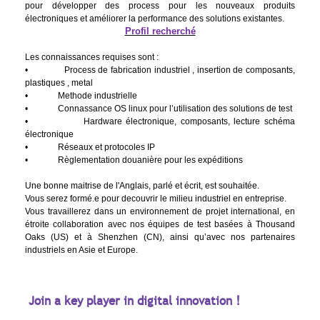
pour développer des process pour les nouveaux produits
électroniques et améliorer la performance des solutions existantes.
Profil recherché
Les connaissances requises sont :
• Process de fabrication industriel , insertion de composants,
plastiques , metal
• Methode industrielle
•
Connassance OS linux pour l’utilisation des solutions de test
• Hardware électronique, composants, lecture schéma
électronique
• Réseaux et protocoles IP
• Règlementation douanière pour les expéditions
Une bonne maitrise de l'Anglais, parlé et écrit, est souhaitée.
Vous serez formé.e pour decouvrir le milieu industriel en entreprise.
Vous travaillerez dans un environnement de projet international, en
étroite collaboration avec nos équipes de test basées à Thousand
Oaks (US) et à Shenzhen (CN), ainsi qu’avec nos partenaires
industriels en Asie et Europe.
Join a key player in digital innovation !