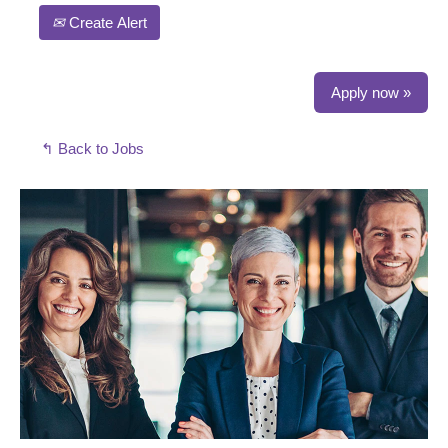
Create Alert
Apply now »
↰ Back to Jobs